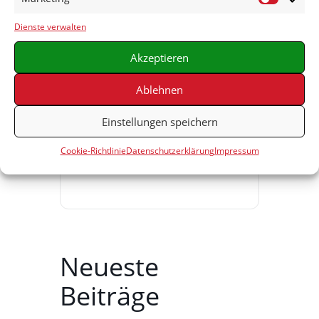
Marketin
Dienste verwalten
Akzeptieren
TEILE DIESE
VERANSTALTUNG
Ablehnen
Einstellungen speichern
Cookie-Richtlinie
Datenschutzerklärung
Impressum
Neueste
Beiträge