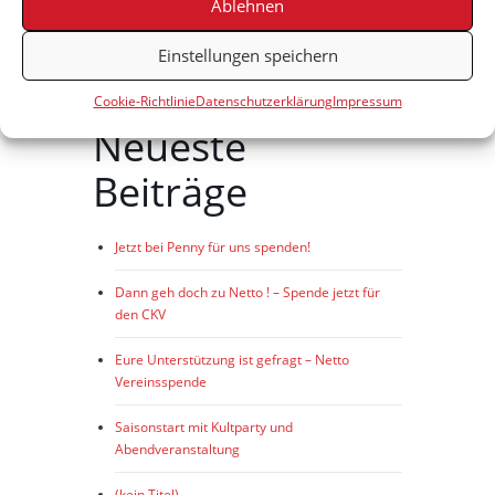
Ablehnen
Einstellungen speichern
Cookie-Richtlinie
Datenschutzerklärung
Impressum
Neueste
Beiträge
Jetzt bei Penny für uns spenden!
Dann geh doch zu Netto ! – Spende jetzt für
den CKV
Eure Unterstützung ist gefragt – Netto
Vereinsspende
Saisonstart mit Kultparty und
Abendveranstaltung
(kein Titel)